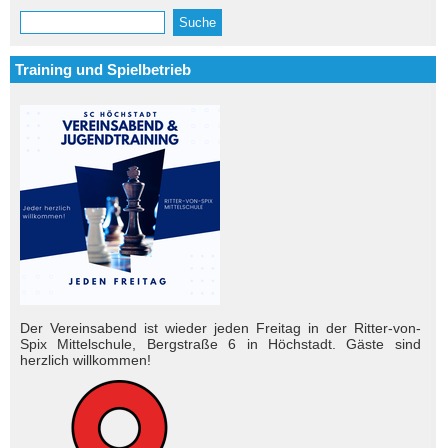
Suche
Suchformular
Training und Spielbetrieb
Der Vereinsabend ist wieder jeden Freitag in der Ritter-von-
Spix Mittelschule, Bergstraße 6 in Höchstadt. Gäste sind
herzlich will­kom­men!