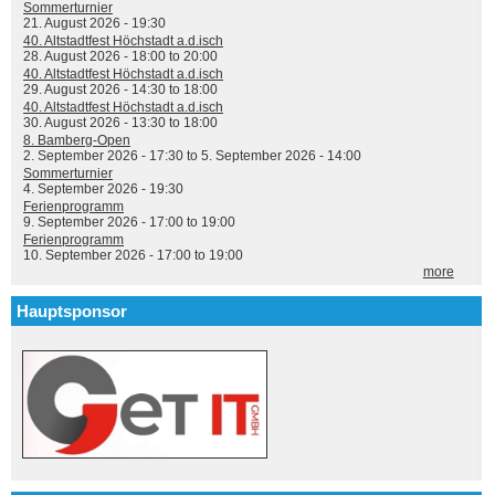
Sommerturnier
21. August 2026 - 19:30
40. Altstadtfest Höchstadt a.d.isch
28. August 2026 -
18:00
to
20:00
40. Altstadtfest Höchstadt a.d.isch
29. August 2026 -
14:30
to
18:00
40. Altstadtfest Höchstadt a.d.isch
30. August 2026 -
13:30
to
18:00
8. Bamberg-Open
2. September 2026 - 17:30
to
5. September 2026 - 14:00
Sommerturnier
4. September 2026 - 19:30
Ferienprogramm
9. September 2026 -
17:00
to
19:00
Ferienprogramm
10. September 2026 -
17:00
to
19:00
more
Hauptsponsor