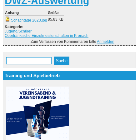
D
WZ-Auswertung
Anhang
Größe
85.83 KB
Schachtage 2023.jpg
Kategorie:
Jugend/Schüler
Oberfränkische Einzelmeisterschaften in Kronach
Zum Verfassen von Kommentaren bitte
Anmelden
.
Suche
Suchformular
Training und Spielbetrieb