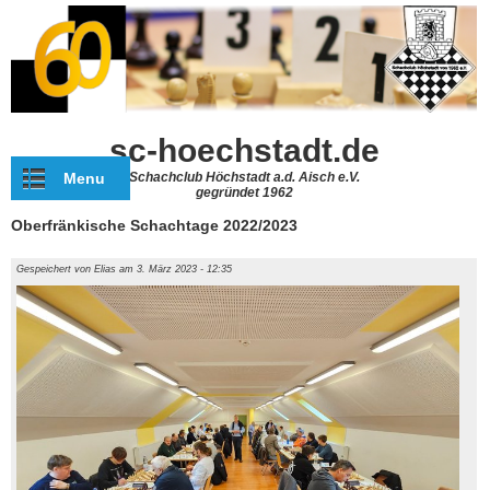
Direkt zum Inhalt
sc-hoechstadt.de
Menu
Schachclub Höchstadt a.d. Aisch e.V.
gegründet 1962
Oberfränkische Schachtage 2022/2023
Gespeichert von
Elias
am 3. März 2023 - 12:35