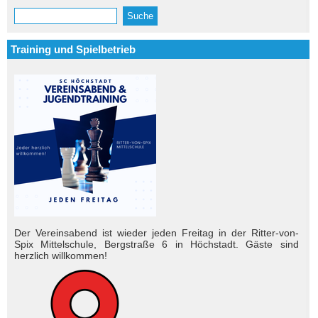
Suche
Suchformular
Training und Spielbetrieb
Der Vereinsabend ist wieder jeden Freitag in der Ritter-von-
Spix Mittelschule, Bergstraße 6 in Höchstadt. Gäste sind
herzlich will­kom­men!