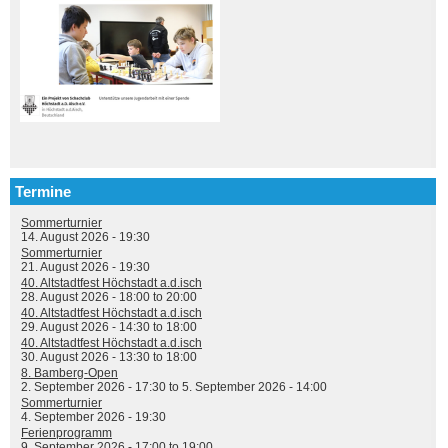
Termine
Sommerturnier
14. August 2026 - 19:30
Sommerturnier
21. August 2026 - 19:30
40. Altstadtfest Höchstadt a.d.isch
28. August 2026 -
18:00
to
20:00
40. Altstadtfest Höchstadt a.d.isch
29. August 2026 -
14:30
to
18:00
40. Altstadtfest Höchstadt a.d.isch
30. August 2026 -
13:30
to
18:00
8. Bamberg-Open
2. September 2026 - 17:30
to
5. September 2026 - 14:00
Sommerturnier
4. September 2026 - 19:30
Ferienprogramm
9. September 2026 -
17:00
to
19:00