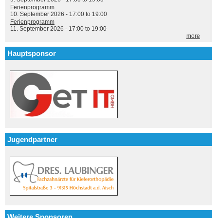
Ferienprogramm
10. September 2026 -
17:00
to
19:00
Ferienprogramm
11. September 2026 -
17:00
to
19:00
more
Hauptsponsor
Jugendpartner
Weitere Sponsoren