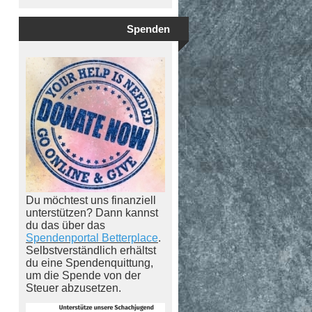
Spenden
Du möchtest uns finanziell
unterstützen? Dann kannst
du das über das
Spendenportal Betterplace
.
Selbstverständlich erhältst
du eine Spendenquittung,
um die Spende von der
Steuer abzusetzen.