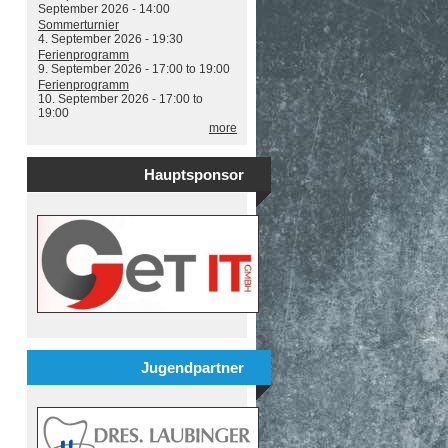
September 2026 - 14:00
Sommerturnier
4. September 2026 - 19:30
Ferienprogramm
9. September 2026 -
17:00
to
19:00
Ferienprogramm
10. September 2026 -
17:00
to
19:00
more
Hauptsponsor
Jugendpartner