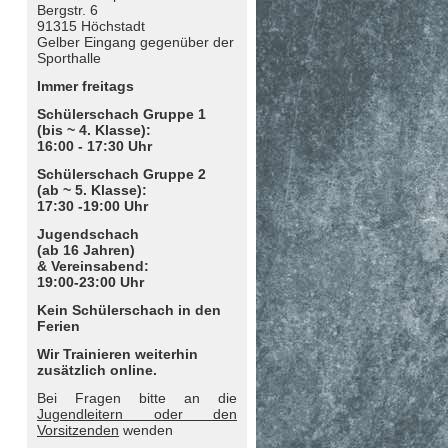
Bergstr. 6
91315 Höchstadt
Gelber Eingang gegenüber der
Sporthalle
Immer freitags
Schülerschach Gruppe 1
(bis ~ 4. Klasse):
16:00 - 17:30 Uhr
Schülerschach Gruppe 2
(ab ~ 5. Klasse):
17:30 -19:00 Uhr
Jugendschach
(ab 16 Jahren)
& Vereinsabend:
19:00-23:00 Uhr
Kein Schülerschach in den
Ferien
Wir Trainieren weiterhin
zusätzlich online.
Bei Fragen bitte an die
Jugendleitern oder den
Vorsitzenden
wenden