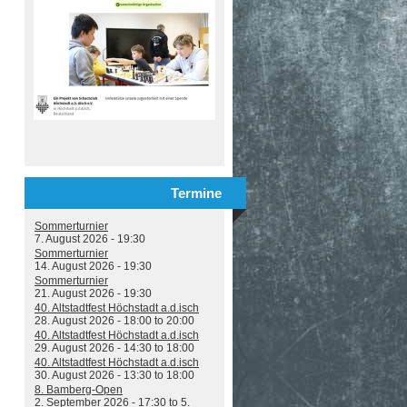
Termine
Sommerturnier
7. August 2026 - 19:30
Sommerturnier
14. August 2026 - 19:30
Sommerturnier
21. August 2026 - 19:30
40. Altstadtfest Höchstadt a.d.isch
28. August 2026 -
18:00
to
20:00
40. Altstadtfest Höchstadt a.d.isch
29. August 2026 -
14:30
to
18:00
40. Altstadtfest Höchstadt a.d.isch
30. August 2026 -
13:30
to
18:00
8. Bamberg-Open
2. September 2026 - 17:30
to
5.