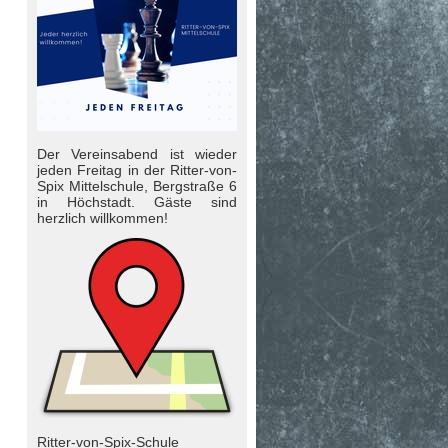
Der Vereinsabend ist wieder
jeden Freitag in der Ritter-von-
Spix Mittelschule, Bergstraße 6
in Höchstadt. Gäste sind
herzlich will­kom­men!
Ritter-von-Spix-Schule